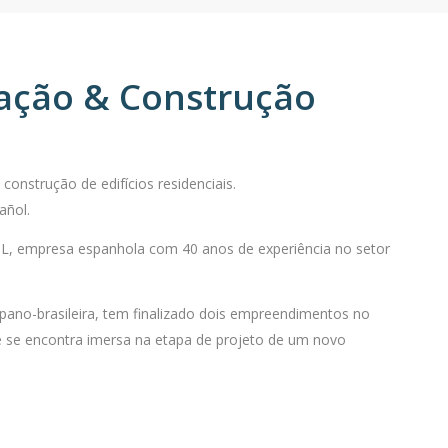
ração & Construção
onstrução de edifícios residenciais.
añol.
L, empresa espanhola com 40 anos de experiência no setor
pano-brasileira, tem finalizado dois empreendimentos no
e se encontra imersa na etapa de projeto de um novo