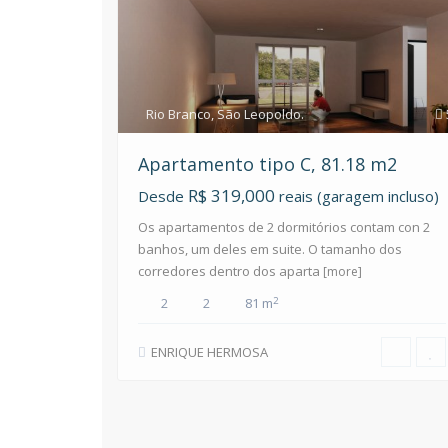
Rio Branco
,
São Leopoldo.
Apartamento tipo C, 81.18 m2
R$ 319,000
Desde
reais (garagem incluso)
Os apartamentos de 2 dormitórios contam con 2
banhos, um deles em suite. O tamanho dos
corredores dentro dos aparta
[more]
2
2
2
81 m
ENRIQUE HERMOSA